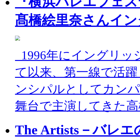
『横浜バレエフェステ
髙橋絵里奈さんイン
1996年にイングリ
て以来、第一線で活躍
ンシパルとしてカンパ
舞台で主演してきた高
The Artists－バ