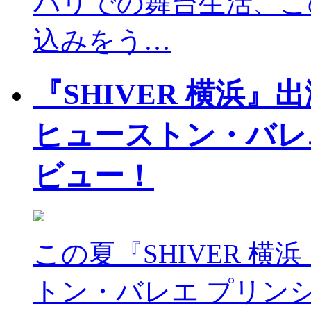
パリでの舞台生活、この
込みをう…
『SHIVER 横浜』
ヒューストン・バレ
ビュー！
この夏『SHIVER 
トン・バレエ プリン