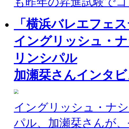
も昨年の昇進試験でコ
「横浜バレエフェステ
イングリッシュ・ナ
リンシパル
加瀬栞さんインタビ
イングリッシュ・ナシ
パル、加瀬栞さんが、