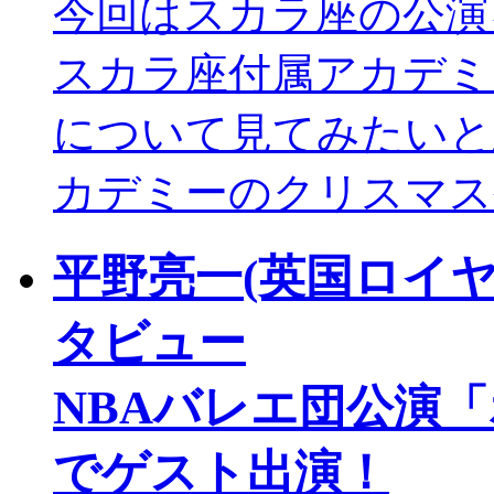
今回はスカラ座の公演
スカラ座付属アカデミ
について見てみたいと
カデミーのクリスマス
平野亮一(英国ロイ
タビュー
NBAバレエ団公演
でゲスト出演！