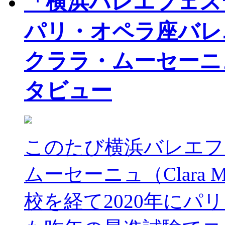
「横浜バレエフェステ
パリ・オペラ座バレ
クララ・ムーセーニュ（C
タビュー
このたび横浜バレエフ
ムーセーニュ（Clara 
校を経て2020年に