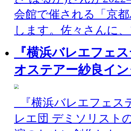
会館で催される「京都
します。佐々さんに、
『横浜バレエフェステ
オステアー紗良イン
『横浜バレエフェステ
レエ団 デミソリスト