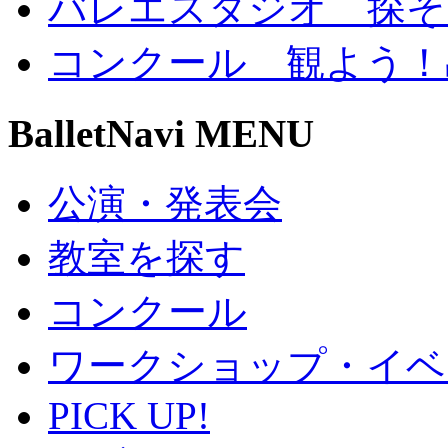
バレエスタジオ 探そ
コンクール 観よう！
BalletNavi MENU
公演・発表会
教室を探す
コンクール
ワークショップ・イベ
PICK UP!