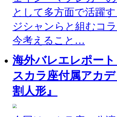
として多方面で活躍す
ジシャンらと組むコラ
今考えること…
海外バレエレポート
スカラ座付属アカデ
割人形』