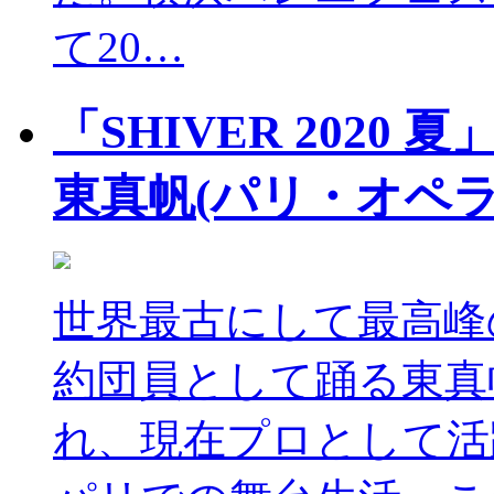
て20…
「SHIVER 2020 
東真帆(パリ・オペ
世界最古にして最高峰
約団員として踊る東真
れ、現在プロとして活