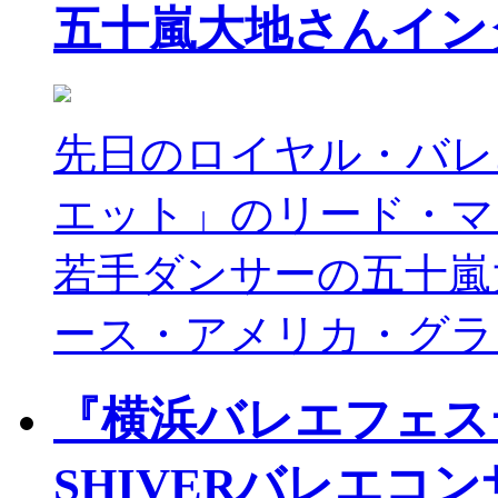
五十嵐大地さんイン
先日のロイヤル・バレ
エット」のリード・マ
若手ダンサーの五十嵐
ース・アメリカ・グラ
『横浜バレエフェステ
SHIVERバレエコン