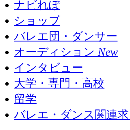
ナビれぽ
ショップ
バレエ団・ダンサー
オーディション
New
インタビュー
大学・専門・高校
留学
バレエ・ダンス関連求