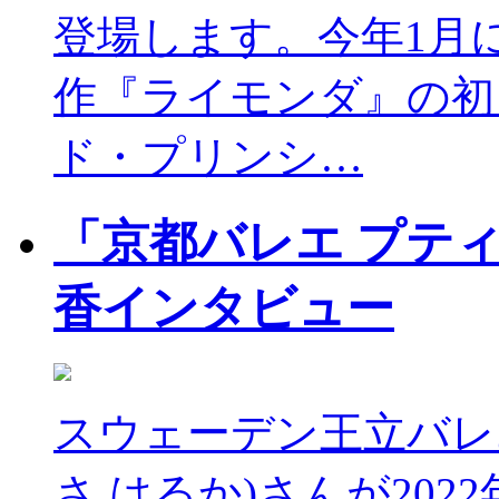
登場します。今年1月
作『ライモンダ』の初
ド・プリンシ…
「京都バレエ プテ
香インタビュー
スウェーデン王立バレ
さ はるか)さんが202