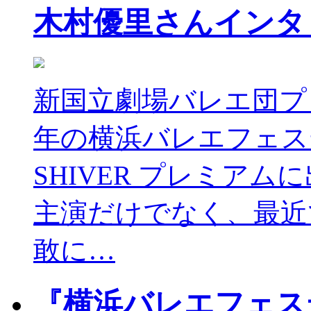
木村優里さんインタ
新国立劇場バレエ団プ
年の横浜バレエフェス
SHIVER プレミア
主演だけでなく、最近
敢に…
『横浜バレエフェステ