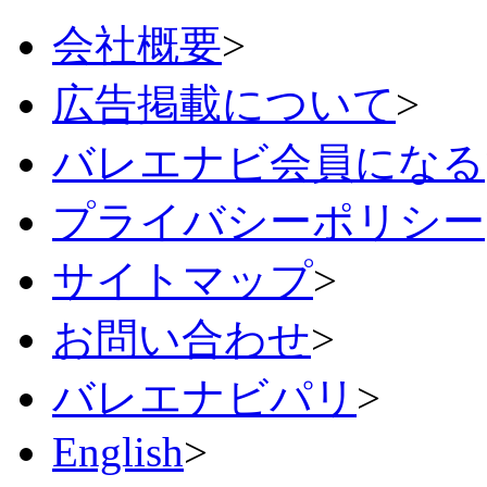
会社概要
>
広告掲載について
>
バレエナビ会員になる
プライバシーポリシー
サイトマップ
>
お問い合わせ
>
バレエナビパリ
>
English
>