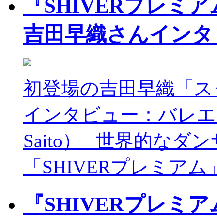
『SHIVERプレミア
吉田早織さんインタ
初登場の吉田早織「ス
インタビュー：バレエラ
Saito） 世界的な
「SHIVERプレミアム
『SHIVERプレミア