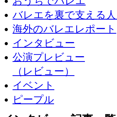
おうちでバレエ
バレエを裏で支える人
海外のバレエレポート
インタビュー
公演プレビュー
（レビュー）
イベント
ピープル