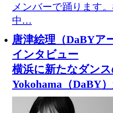
メンバーで踊ります。
中…
唐津絵理（DaBY
インタビュー
横浜に新たなダンスの拠
Yokohama（DaB