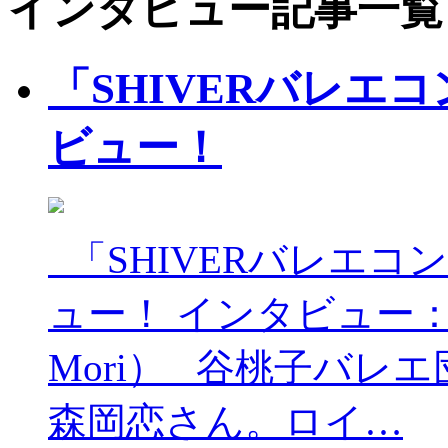
インタビュー記事一覧
「SHIVERバレエ
ビュー！
「SHIVERバレエコ
ュー！ インタビュー：
Mori） 谷桃子バ
森岡恋さん。ロイ…