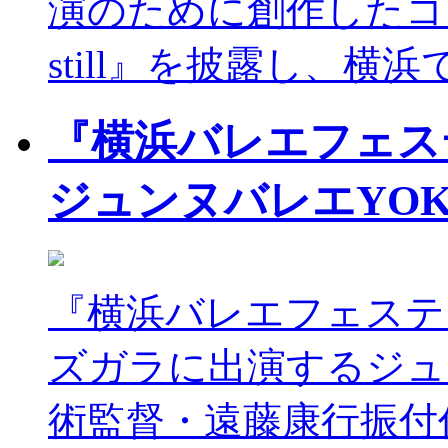
演のために創作したコンテン
still』を披露し、横浜
『横浜バレエフェステ
ジュンヌバレエYO
『横浜バレエフェスティ
ズガラに出演するジュ
術監督・遠藤康行振付