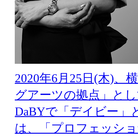
2020年6月25日(木
グアーツの拠点」としてDan
DaBYで「デイビー」
は、「プロフェッショ