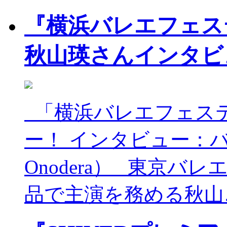
『横浜バレエフェステ
秋山瑛さんインタビ
「横浜バレエフェス
ー！ インタビュー：バ
Onodera） 東京
品で主演を務める秋山