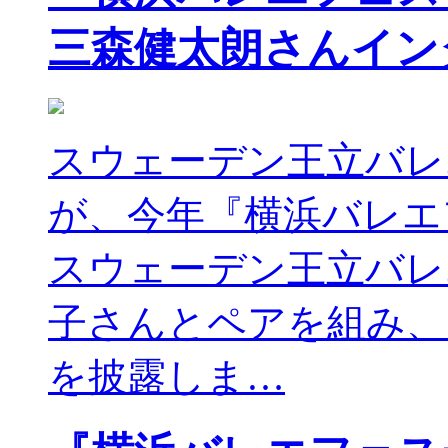
三森健太朗さんイン
スウェーデン王立バレ
が、今年『横浜バレエ
スウェーデン王立バレ
子さんとペアを組み、
を披露しま…