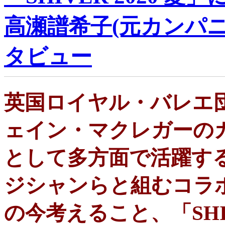
高瀬譜希子(元カンパ
タビュー
英国ロイヤル・バレエ
ェイン・マクレガーの
として多方面で活躍す
ジシャンらと組むコラ
の今考えること、「SH