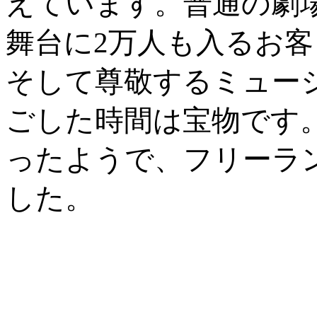
えています。普通の劇
舞台に2万人も入るお
そして尊敬するミュー
ごした時間は宝物です
ったようで、フリーラ
した。