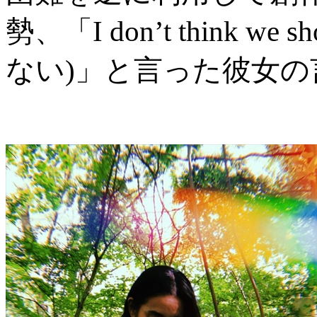
勢、「I don’t think w
ない)」と言った彼女