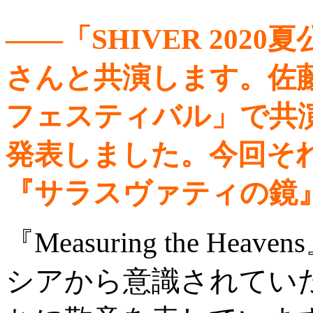
――「SHIVER 20
さんと共演します。佐藤
フェスティバル」で共演し、『M
発表しました。今回そ
『サラスヴァティの鏡
『Measuring the 
シアから意識されてい