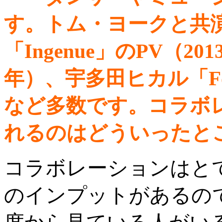
す。トム・ヨークと共
「Ingenue」のPV（2
年）、宇多田ヒカル「For
など多数です。コラボ
れるのはどういったと
コラボレーションはと
のインプットがあるの