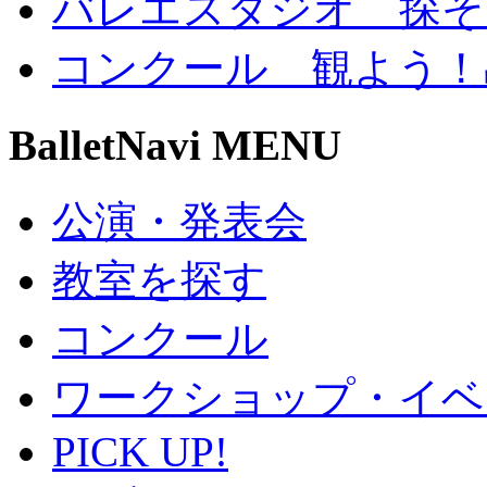
バレエスタジオ 探そ
コンクール 観よう！
BalletNavi MENU
公演・発表会
教室を探す
コンクール
ワークショップ・イベ
PICK UP!