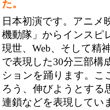
た。
日本初演です。アニメ映画「G
機動隊」からインスピ
現世、Web、そして精
で表現した30分三部構
ションを踊ります。こ
ろう、伸びようとする
連鎖などを表現しています