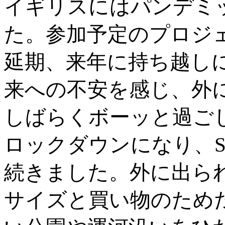
イギリスにはパンデミ
た。参加予定のプロジ
延期、来年に持ち越し
来への不安を感じ、外
しばらくボーッと過ご
ロックダウンになり、St
続きました。外に出ら
サイズと買い物のため