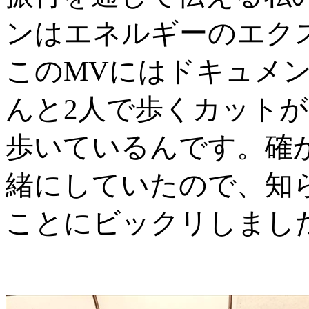
ンはエネルギーのエク
このMVにはドキュメ
んと2人で歩くカット
歩いているんです。確
緒にしていたので、知
ことにビックリしまし