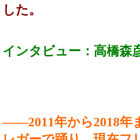
した。
インタビュー：高橋森
――2011年から201
レガーで踊り、現在フ