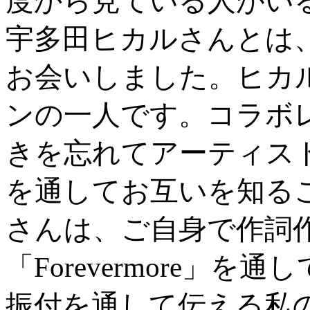
度から見ている人がい
宇多田ヒカルさんとは、「F
お会いしました。ヒカ
ンの一人です。コラボ
きを忘れてアーティス
を通してお互いを知る
さんは、ご自身で作詞
「Forevermore」
振付を通して伝える私