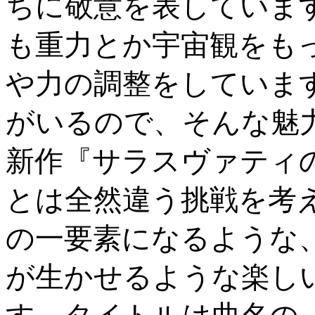
ちに敬意を表していま
も重力とか宇宙観をも
や力の調整をしていま
がいるので、そんな魅
新作『サラスヴァティの鏡』は、
とは全然違う挑戦を考
の一要素になるような
が生かせるような楽し