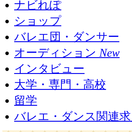
ナビれぽ
ショップ
バレエ団・ダンサー
オーディション
New
インタビュー
大学・専門・高校
留学
バレエ・ダンス関連求