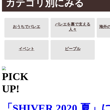
カテゴリ別にみる
バレエを裏で支える
おうちでバレエ
海外
人々
イベント
ピープル
「SHIVER 2020 夏