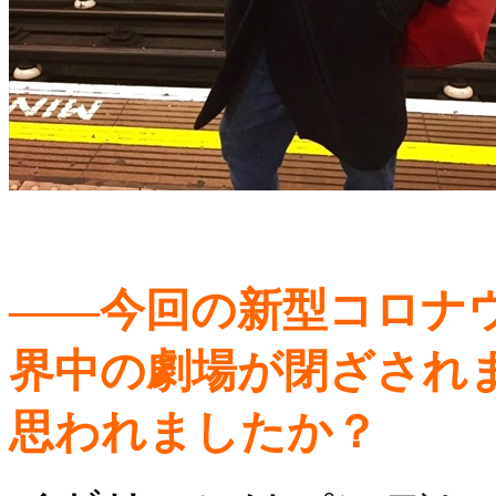
――今回の新型コロナ
界中の劇場が閉ざされ
思われましたか？