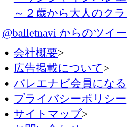
～２歳から大人のクラ
@balletnavi からのツイ
会社概要
>
広告掲載について
>
バレエナビ会員になる
プライバシーポリシー
サイトマップ
>