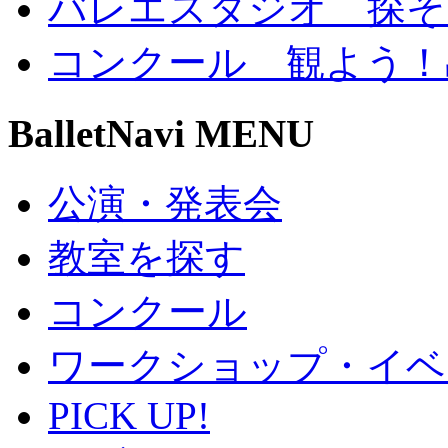
バレエスタジオ 探そ
コンクール 観よう！
BalletNavi MENU
公演・発表会
教室を探す
コンクール
ワークショップ・イベ
PICK UP!