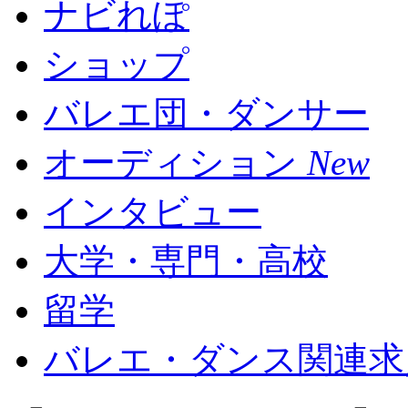
ナビれぽ
ショップ
バレエ団・ダンサー
オーディション
New
インタビュー
大学・専門・高校
留学
バレエ・ダンス関連求