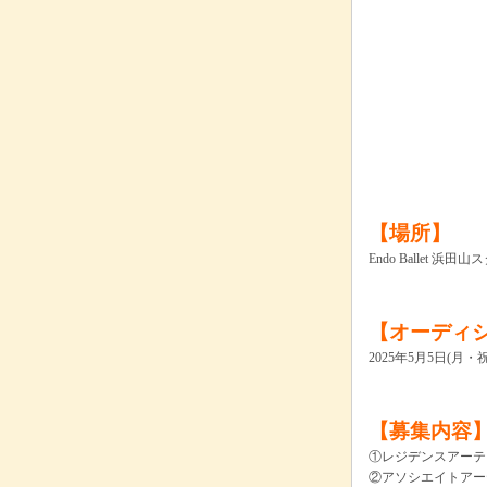
【場所】
Endo Ballet 浜田
【オーディ
2025年5月5日(月・
【募集内容
①レジデンスアーティスト
②アソシエイトアー