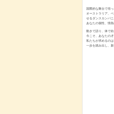
国際的な舞台で培っ
オーストラリア、ベ
せるダンスカンパニ
あなたの個性、情熱
動きで語り、体で紡
今こそ、あなたの才
私たちが求めるのは
一歩を踏み出し、新