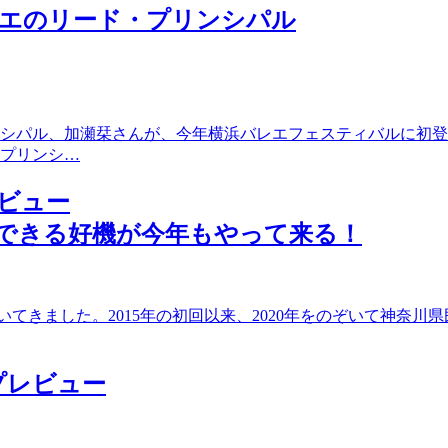
エのリード・プリンシパル
シパル、加瀬栞さんが、今年横浜バレエフェスティバルに初登
プリンシ…
レビュー
できる好機が今年もやって来る！
てきました。2015年の初回以来、2020年をのぞいて神奈川
プレビュー