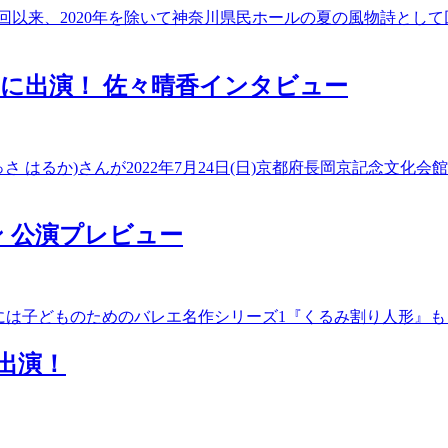
初回以来、2020年を除いて神奈川県民ホールの夏の風物詩と
に出演！ 佐々晴香インタビュー
 はるか)さんが2022年7月24日(日)京都府長岡京記念文化
 公演プレビュー
」を開催、年末には子どものためのバレエ名作シリーズ1『くるみ割り
出演！