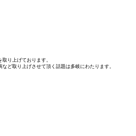
を取り上げております。
演など取り上げさせて頂く話題は多岐にわたります。