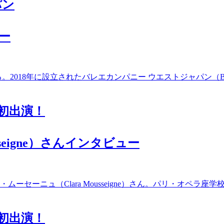
パン
ー
2018年に設立されたバレエカンパニー ウエストジャパン（
」初出演！
seigne）さんインタビュー
セーニュ（Clara Mousseigne）さん。パリ・オペラ座
」初出演！