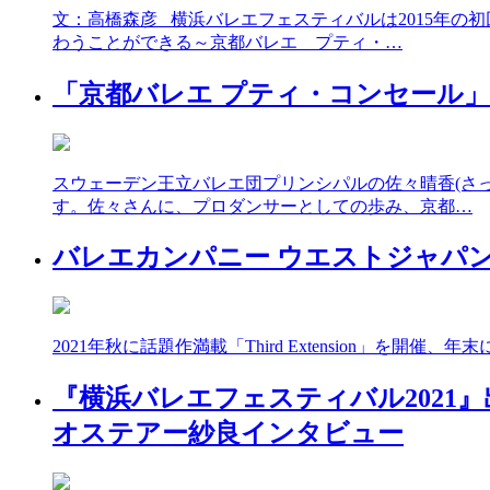
文：高橋森彦 横浜バレエフェスティバルは2015年の
わうことができる～京都バレエ プティ・…
「京都バレエ プティ・コンセール」
スウェーデン王立バレエ団プリンシパルの佐々晴香(さっさ
す。佐々さんに、プロダンサーとしての歩み、京都…
バレエカンパニー ウエストジャパン
2021年秋に話題作満載「Third Extension
『横浜バレエフェスティバル2021』
オステアー紗良インタビュー