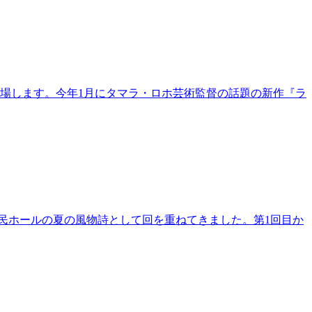
場します。今年1月にタマラ・ロホ芸術監督の話題の新作『ラ
県民ホールの夏の風物詩として回を重ねてきました。第1回目か