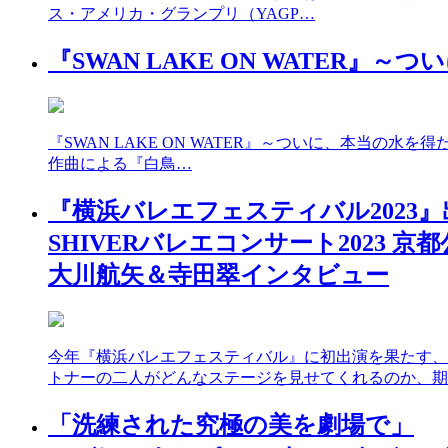
ス・アメリカ・グランプリ（YAGP…
『SWAN LAKE ON WATER
『SWAN LAKE ON WATER』～ついに、本当の
作曲による『白鳥…
『横浜バレエフェスティバル2023』
SHIVERバレエコンサート2023 京
大川航矢＆寺田翠インタビュー
今年『横浜バレエフェスティバル』に初出演を果たす、
トナーの二人がどんなステージを見せてくれるのか、期
「洗練された究極の美を劇場で」