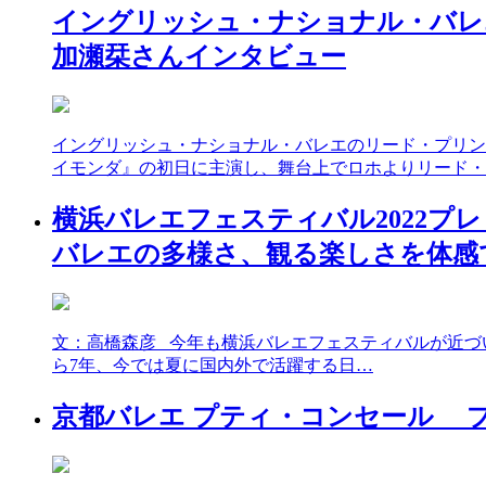
イングリッシュ・ナショナル・バレ
加瀬栞さんインタビュー
イングリッシュ・ナショナル・バレエのリード・プリン
イモンダ』の初日に主演し、舞台上でロホよりリード・
横浜バレエフェスティバル2022プ
バレエの多様さ、観る楽しさを体感
文：高橋森彦 今年も横浜バレエフェスティバルが近づい
ら7年、今では夏に国内外で活躍する日…
京都バレエ プティ・コンセール 