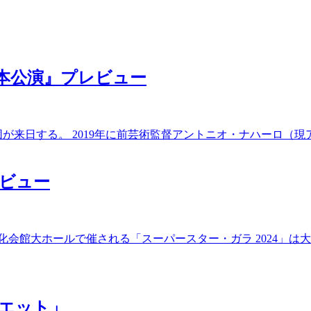
日本公演』プレビュー
が来日する。 2019年に前芸術監督アントニオ・ナハーロ（
レビュー
京文化会館大ホールで催される「スーパースター・ガラ 2024」
エット」