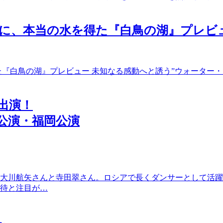
』～ついに、本当の水を得た『白鳥の湖』プレビ
水を得た『白鳥の湖』プレビュー 未知なる感動へと誘う”ウォータ
出演！
都公演・福岡公演
大川航矢さんと寺田翠さん。ロシアで長くダンサーとして活躍
待と注目が…