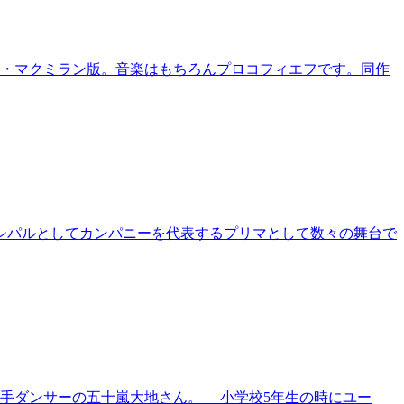
ス・マクミラン版。音楽はもちろんプロコフィエフです。同作
ンシパルとしてカンパニーを代表するプリマとして数々の舞台で
手ダンサーの五十嵐大地さん。 小学校5年生の時にユー