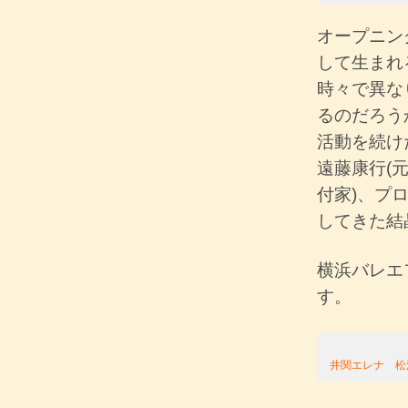
オープニン
して生まれ
時々で異な
るのだろう
活動を続け
遠藤康行(
付家)、プ
してきた結
横浜バレエ
す。
井関エレナ 松