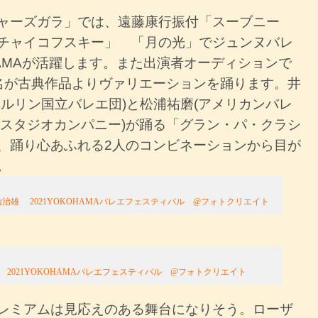
ャーズガラ」では、遠藤康行振付「スーブニー
チャイコフスキー」 「月の光」でジュンヌバレ
HAMAが活躍します。また出演者オーディションで
名が古典作品よりヴァリエーションを踊ります。井
ベルリン国立バレエ団)と松浦祐磨(アメリカンバレ
/スタジオカンパニー)が踊る「グラン・パ・クラシ
、踊り心あふれる2人のコンビネーションから目が
。
治雄 2021YOKOHAMAバレエフェスティバル @フォトクリエイト
 2021YOKOHAMAバレエフェスティバル @フォトクリエイト
レミアムは見応えのある舞台になりそう。ローザ