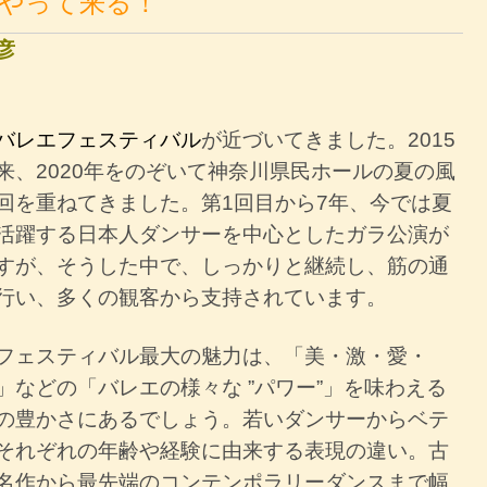
やって来る！
彦
バレエフェスティバル
が近づいてきました。2015
来、2020年をのぞいて神奈川県民ホールの夏の風
回を重ねてきました。第1回目から7年、今では夏
活躍する日本人ダンサーを中心としたガラ公演が
すが、そうした中で、しっかりと継続し、筋の通
行い、多くの観客から支持されています。
フェスティバル最大の魅力は、「美・激・愛・
」などの「バレエの様々な ”パワー”」を味わえる
の豊かさにあるでしょう。若いダンサーからベテ
それぞれの年齢や経験に由来する表現の違い。古
名作から最先端のコンテンポラリーダンスまで幅