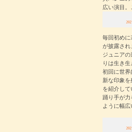
広い演目。
2
毎回初めに
が披露され
ジュニアの
りは生き生
初回に世界
新な印象を
を紹介して
踊り手が力
ように幅広
2