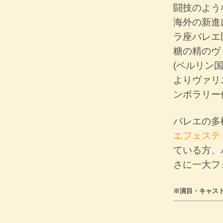
闘技のよう
海外の新進
ラ座バレエ
糖の精のヴ
(ベルリン
よりヴァリ
ンポラリー
バレエの多
エフェステ
ている方、
さに一大フ
※演目・キャス