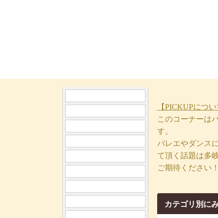
【PICKUPにつ
このコーナーは
す。
バレエやダンス
て頂く話題は多
ご期待ください
カテゴリ別に