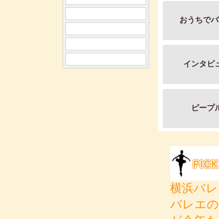
おうちでバ
インタビ
ピープ
横浜バレ
バレエの