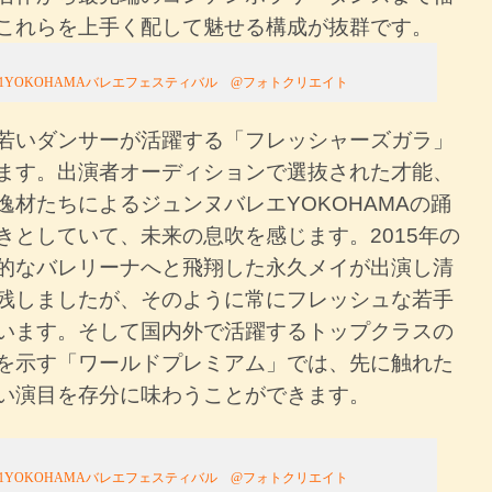
これらを上手く配して魅せる構成が抜群です。
021YOKOHAMAバレエフェスティバル @フォトクリエイト
若いダンサーが活躍する「フレッシャーズガラ」
ます。出演者オーディションで選抜された才能、
逸材たちによるジュンヌバレエYOKOHAMAの踊
きとしていて、未来の息吹を感じます。2015年の
的なバレリーナへと飛翔した永久メイが出演し清
残しましたが、そのように常にフレッシュな若手
います。そして国内外で活躍するトップクラスの
を示す「ワールドプレミアム」では、先に触れた
い演目を存分に味わうことができます。
021YOKOHAMAバレエフェスティバル @フォトクリエイト