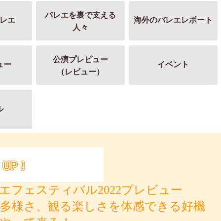
バレエを裏で支える
レエ
海外のバレエレポート
人々
公演プレビュー
ュー
イベント
（レビュー）
ル
エフェスティバル2022プレビュー
多様さ、観る楽しさを体感できる好機