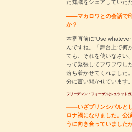
た知識をシェアしていた
――マカロワとの会話で
か？
本番直前に”Use whatever
んですね。「舞台上で何
ても、それを使いなさい
って緊張してフワフワし
落ち着かせてくれました
分に言い聞かせています
フリーデマン・フォーゲル(シュツットガ
――いざプリンシパルと
ロナ禍になりました。公
うに向き合っていました