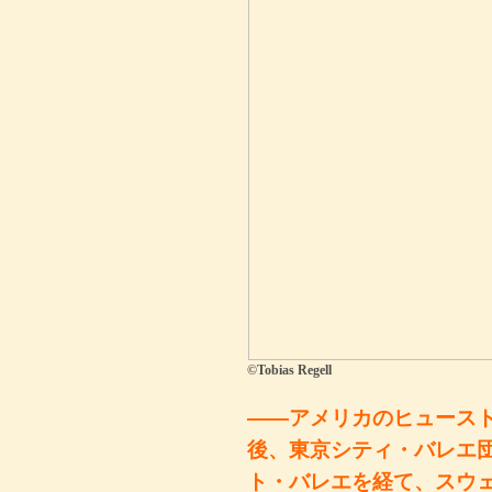
©Tobias Regell
――アメリカのヒュース
後、東京シティ・バレエ
ト・バレエを経て、スウ