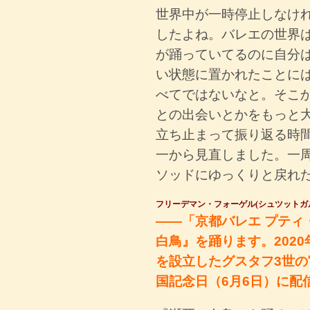
世界中が一時停止しなけ
したよね。バレエの世界
が踊っていてるのに自分
い状態に置かれたことに
べてではないなと。そこ
との出会いとかをもっと
立ち止まって振り返る時
一から見直しました。一
ソッドにゆっくりと戻れ
フリーデマン・フォーゲル(シュツットガ
――「京都バレエ プティ
白鳥』を踊ります。202
を設立したグスタフ3世
国記念日（6月6日）に配