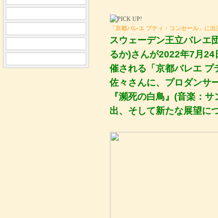
「京都バレエ プティ・コンセール」に出
スウェーデン王立バレエ団
るか)さんが2022年7月
催される「京都バレエ プ
佐々さんに、プロダンサ
『瀕死の白鳥』(音楽：サ
出、そして新たな展望に