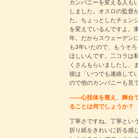
カンパニーを変える人も
しました。オスロの監督
た。ちょっとしたチェン
を変えているんですよ。東
年。だからスウェーデン
も3年いたので、もうそ
ほしいんです。二コラは
くさんもらいましたし、
彼は「いつでも連絡して
ので他のカンパニーも見
――心技体を整え、舞台
ることは何でしょうか？
丁寧さですね。丁寧とい
折り紙をきれいに折る感