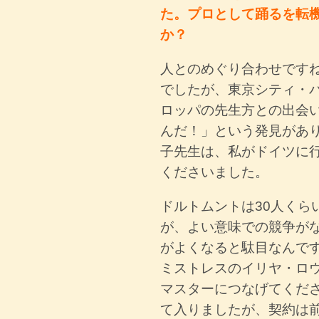
た。プロとして踊るを転
か？
人とのめぐり合わせです
でしたが、東京シティ・
ロッパの先生方との出会
んだ！」という発見があ
子先生は、私がドイツに
くださいました。
ドルトムントは30人くら
が、よい意味での競争が
がよくなると駄目なんで
ミストレスのイリヤ・ロ
マスターにつなげてくだ
て入りましたが、契約は