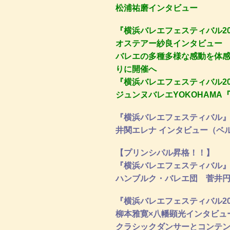
松浦祐磨インタビュー
『横浜バレエフェスティバル20
オステアー紗良インタビュー
バレエの多種多様な感動を体感
りに開催へ
『横浜バレエフェスティバル20
ジュンヌバレエYOKOHAMA
『横浜バレエフェスティバル
井関エレナ インタビュー（ベ
【プリンシパル昇格！！】
『横浜バレエフェスティバル
ハンブルク・バレエ団 菅井
『横浜バレエフェスティバル20
柳本雅寛×八幡顕光インタビュ
クラシックダンサーとコンテ