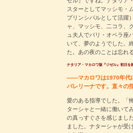
ゼル』ですね。ナタリア
スターとしてマッシモ・
プリンシパルとして活躍
ャ、マッシモ、二コラ、
ュ夫人でパリ・オペラ座
いて、夢のようでした。
た。あの夜のことは忘れ
ナタリア・マカロワ版『ジゼル』初日を
――マカロワは1970年
バレリーナです。直々の
愛のある指導でした。「
ターシャと一緒に働いて
の真っすぐさを感じまし
ました。ナターシャが受