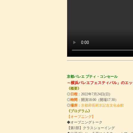
京都バレエ プティ・コンセール
～横浜バレエフェスティバル」のエッ
《概要》
◎
日程
：2022年7月24日(日)
◎
時間
：開演18:00（開場17:30）
◎
場所
：
京都府長岡京記念文化会館
《プログラム》
【オープニング】
◆オープニングトーク
【第1部】クラスショーイング