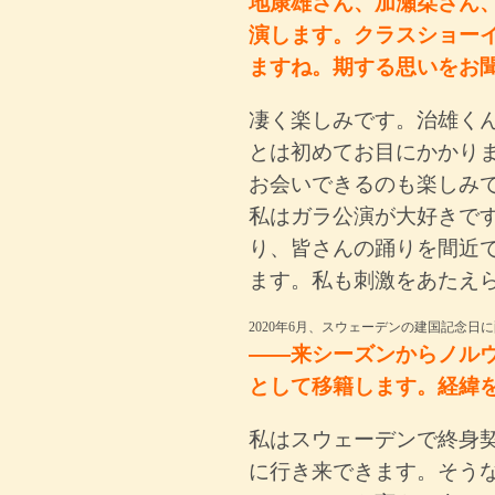
地康雄さん、加瀬栞さん
演します。クラスショー
ますね。期する思いをお
凄く楽しみです。治雄く
とは初めてお目にかかり
お会いできるのも楽しみ
私はガラ公演が大好きで
り、皆さんの踊りを間近
ます。私も刺激をあたえ
2020年6月、スウェーデンの建国記念日
――来シーズンからノル
として移籍します。経緯
私はスウェーデンで終身
に行き来できます。そう