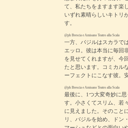
て、私たちをますます楽
いずれ素晴らしいキトリ
す。
@ph Brescia e Amisano Teatro alla Scala
一方、バジルはスカラで
エッロ。彼は本当に毎回
を見せてくれますが、今
たと思います。コミカル
ーフェクトにこなす彼。
@ph Brescia e Amisano Teatro alla Scala
最後に、1つ大変奇妙に
す。小さくてスリム、若
に見えました。そのこと
リ、バジルを始め、ドン
マーシュなどとの面白い