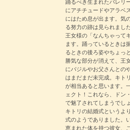
踊るべき生まれたバレリ
にアチチュードやアラベ
にはため息が出ます。気
る努力の跡は見られまし
王女様の「なんちゃって
ます。踊っているときは
るときの後ろ姿やちょっ
勝気な部分が消えて、王
にバジルやお父さんとの
はまだまだ未完成。キト
が相当あると思います。
ェクト！これなら、ドン
で魅了されてしまうでし
キトリの結婚式というよ
式のようでありました。
恵まれた体を持つ彼女、