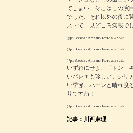
てしまい、そこはこの演
でした。それ以外の役に
ストで、見どころ満載で
@ph Brescia e Amisano Teatro alla Scala
@ph Brescia e Amisano Teatro alla Scala
@ph Brescia e Amisano Teatro alla Scala
いずれにせよ、「ドン・
いバレエも珍しい。シリ
い季節、パーンと晴れ渡
りですね！
@ph Brescia e Amisano Teatro alla Scala
記事：川西麻理