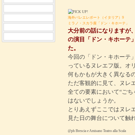
海外バレエレポート（イタリア）9
ミラノ・スカラ座「ドン・キホーテ」
大分前の話になりますが、
の演目「ドン・キホーテ
た。
今回の「ドン・キホーテ
っているヌレエフ版。オ
何もかもが大きく異なる
ただ客観的に見て、ヌレ
全ての要素において“ごち
はないでしょうか。
とりあえずここではヌレ
見た日の舞台について触
@ph Brescia e Amisano Teatro alla Scala