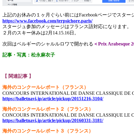
上記のお休みの１ヶ月ぐらい前にはFacebookページでスタ
https://www.facebook.com/terpsichore.paris/
スタージュ参加のメッセージはフランス語対応になります。
２月のスキー休みは2月14.15.16日。
次回はベルギーのシャルルロワで開かれる
＜Prix Arabe
記事・写真：松永麻衣子
【 関連記事 】
海外のコンクールレポート（フランス）
CONCOURS INTERNATIONAL DE DANSE CLASSIQUE DE 
https://balletnavi.jp/article/pickup/20151216-3104/
海外のコンクールレポート２（フランス）
CONCOURS INTERNATIONAL DE DANSE CLASSIQUE LE 
https://balletnavi.jp/article/pickup/20160331-3181/
海外のコンクールレポート３（フランス）