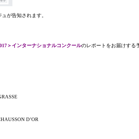
ージュが告知されます。
sque 2017＞インターナショナルコンクール
のレポートをお届けする
GRASSE
CHAUSSON D’OR