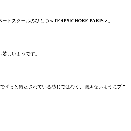
ベートスクールのひとつ
＜TERPSICHORE PARIS＞
。
も嬉しいようです。
のでずっと待たされている感じではなく、飽きないようにプロ