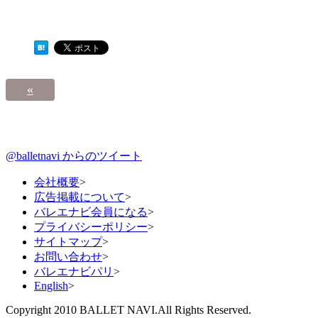
«
@balletnavi からのツイート
会社概要
>
広告掲載について
>
バレエナビ会員になる
>
プライバシーポリシー
>
サイトマップ
>
お問い合わせ
>
バレエナビパリ
>
English
>
Copyright 2010 BALLET NAVI.All Rights Reserved.