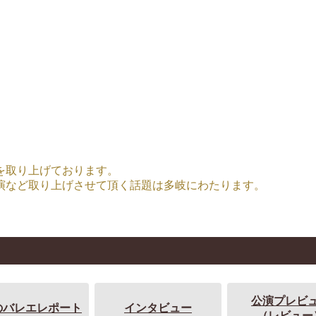
を取り上げております。
演など取り上げさせて頂く話題は多岐にわたります。
公演プレビ
のバレエレポート
インタビュー
（レビュー