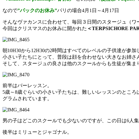
なので
”パックのお休み”
パリの場合4月1日～4月17日
そんなヴァカンスに合わせて、毎回３日間のスタージュ（ワ
今回はクリスマスのお休みに開かれた
＜TERPSICHORE PA
朝10H30から12H30の2時間はすべてのレベルの子供達が参
小さい子たちにとって、普段は顔を合わせない大きなお姉さ
そして、スタージュの良さは他のスクールからも生徒が集ま
前半はバーレッスン。
5歳～8歳ぐらいの小さい子たちは、難しいレッスンのところ
グラムされています。
男の子はどこのスクールでも少ないのですが、この日は6人
後半はミリューとジャゴナル。