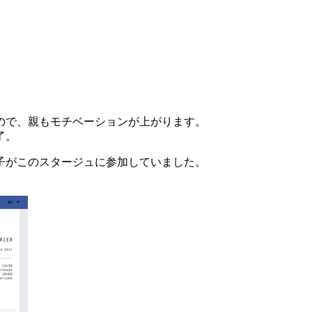
ので、親もモチベーションが上がります。
了。
子がこのスタージュに参加していました。