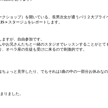
ークショップ）を開いている、長男次女が通うパリ２大プライ
RIS＞
スタージュをレポートします。
加しますが、自由参加です。
んやお兄さんたちと一緒のスタジオでレッスンすることがとて
り、オペラ座の生徒も受けに来るので刺激的です。
はちょっと見学したり、でもそれは1曲の中の一部分お休みな
集まりました。