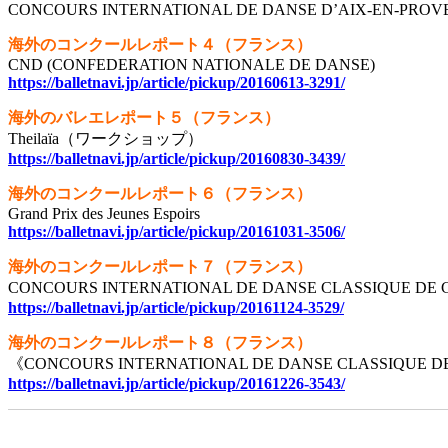
CONCOURS INTERNATIONAL DE DANSE D’AIX-EN-PRO
海外のコンクールレポート４（フランス）
CND (CONFEDERATION NATIONALE DE DANSE)
https://balletnavi.jp/article/pickup/20160613-3291/
海外のバレエレポート５（フランス）
Theilaïa（ワークショップ）
https://balletnavi.jp/article/pickup/20160830-3439/
海外のコンクールレポート６（フランス）
Grand Prix des Jeunes Espoirs
https://balletnavi.jp/article/pickup/20161031-3506/
海外のコンクールレポート７（フランス）
CONCOURS INTERNATIONAL DE DANSE CLASSIQUE D
https://balletnavi.jp/article/pickup/20161124-3529/
海外のコンクールレポート８（フランス）
《CONCOURS INTERNATIONAL DE DANSE CLASSIQUE DE 
https://balletnavi.jp/article/pickup/20161226-3543/