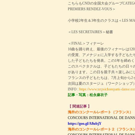
こちらもCNDの全国大会グループCATEGOR
PREMIERS RENDEZ-VOUS＞
小学校2年生＆3年生のクラスは＜LES MA
＜LES SECRETAIRES＞秘書
＜FINAL＞フィナーレ
16曲を踊り終え、最後のフィナーレは1
の受賞、アメナジェに入学する子どもた
した子どもたちを発表。この1年を締め
このスペクタクルは、子どもたちの日々
があります。この日を親子共々楽しみに
フランスの子どもたちは、7月上旬から2
次回は夏のスタージュ（ワークショップ
INFO :
https://www.terpsichoreparis-danse.co
記事・写真：松永麻衣子
【 関連記事 】
海外のコンクールレポート（フランス）
CONCOURS INTERNATIONAL DE DANS
https://goo.gl/A8ubjY
海外のコンクールレポート２（フランス