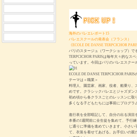
海外のバレエレポート15
バレエスクールの発表会（フランス）
《ECOLE DE DANSE TERPCICHOR PAR
パリのスタージュ（ワークショップ）でもご
TERPCICHOR PARISは毎年大々
っています。今回はパリのバレエスクー
ECOLE DE DANSE TERPCICHOR
テーマは＜職業＞
料理人、園芸家、画家、役者、船乗り、
めです。クラシックバレエとジャズダン
初め頃から各クラスごとのレッスンに取
多くなる子どもたちには事前にプログラ
進行表を全部暗記して、自分の出る演目
本番の1週間前に全生徒を集めて、予行
じ通りに準備を進めていきます。小さい
て、衣装を着せてあげる。お手伝いの親