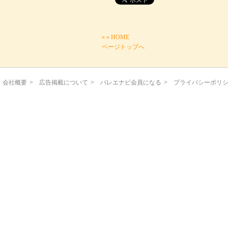
«
»
HOME
ページトップへ
会社概要
>
広告掲載について
>
バレエナビ会員になる
>
プライバシーポリ