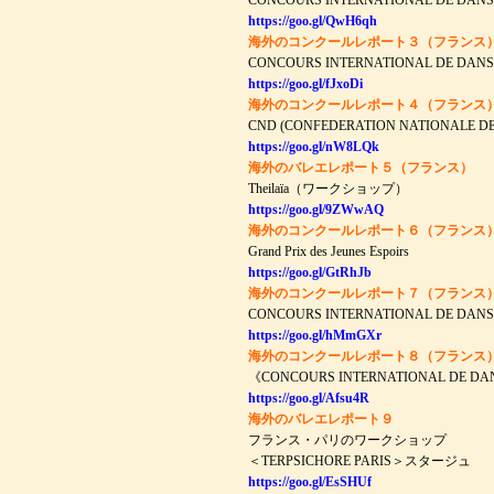
CONCOURS INTERNATIONAL DE DANS
https://goo.gl/QwH6qh
海外のコンクールレポート３（フランス
CONCOURS INTERNATIONAL DE DANS
https://goo.gl/fJxoDi
海外のコンクールレポート４（フランス
CND (CONFEDERATION NATIONALE D
https://goo.gl/nW8LQk
海外のバレエレポート５（フランス）
Theilaïa（ワークショップ）
https://goo.gl/9ZWwAQ
海外のコンクールレポート６（フランス
Grand Prix des Jeunes Espoirs
https://goo.gl/GtRhJb
海外のコンクールレポート７（フランス
CONCOURS INTERNATIONAL DE DAN
https://goo.gl/hMmGXr
海外のコンクールレポート８（フランス
《CONCOURS INTERNATIONAL DE DANS
https://goo.gl/Afsu4R
海外のバレエレポート９
フランス・パリのワークショップ
＜TERPSICHORE PARIS＞スタージュ
https://goo.gl/EsSHUf