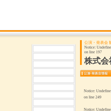
公演・発表会 
Notice
: Undefine
on line
197
株式会
Notice
: Undefine
on line
249
Notice
: Undefine