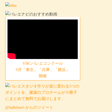
YBCバレエコンクール
9月「東京」「兵庫」「横浜」
開催
@balletnavi からのツイート