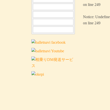
on line
249
Notice
: Undefine
on line
249